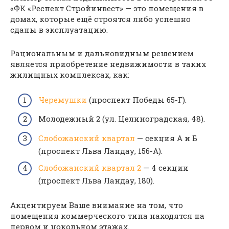
«ФК «Респект Стройинвест» — это помещения в
домах, которые ещё строятся либо успешно
сданы в эксплуатацию.
Рациональным и дальновидным решением
является приобретение недвижимости в таких
жилищных комплексах, как:
Черемушки
(проспект Победы 65-Г).
Молодежный 2 (ул. Целиноградская, 48).
Слобожанский квартал
— секция А и Б
(проспект Льва Ландау, 156-А).
Слобожанский квартал 2
— 4 секции
(проспект Льва Ландау, 180).
Акцентируем Ваше внимание на том, что
помещения коммерческого типа находятся на
первом и цокольном этажах.