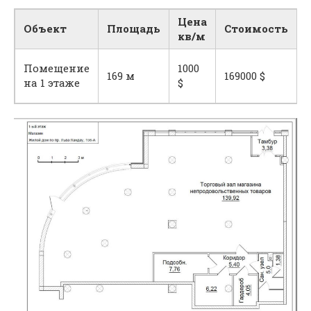
Цена
Объект
Площадь
Стоимость
кв/м
Помещение
1000
169 м
169000 $
на 1 этаже
$