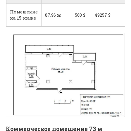
Помещение
87,96 м
560 $
49257 $
на 15 этаже
Коммерческое помещение 73 м