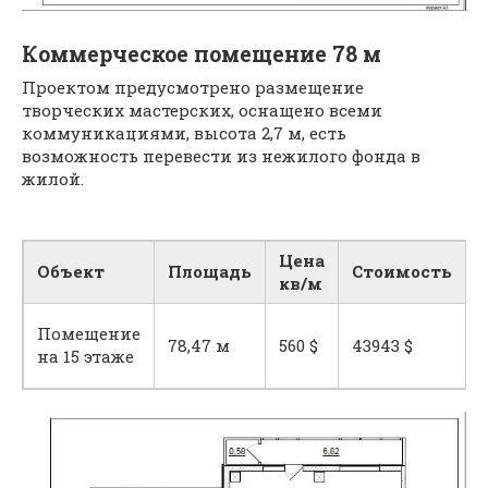
Коммерческое помещение 78 м
Проектом предусмотрено размещение
творческих мастерских, оснащено всеми
коммуникациями, высота 2,7 м, есть
возможность перевести из нежилого фонда в
жилой.
Цена
Объект
Площадь
Стоимость
кв/м
Помещение
78,47 м
560 $
43943 $
на 15 этаже