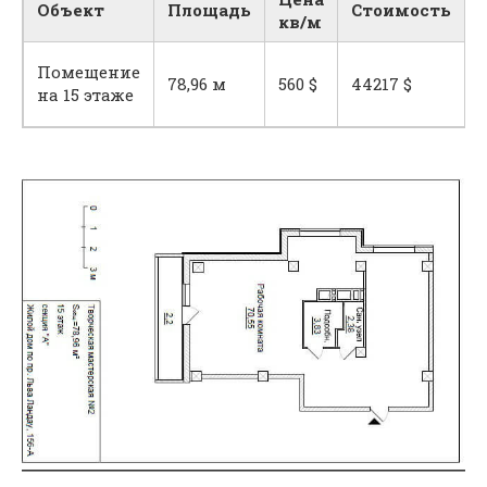
Объект
Площадь
Стоимость
кв/м
Помещение
78,96 м
560 $
44217 $
на 15 этаже