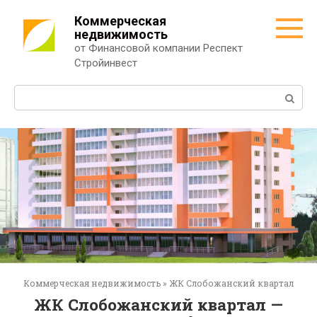
Перейти
Коммерческая
к
недвижимость
контенту
от Финансовой компании Респект
Стройинвест
Поиск:
Коммерческая недвижимость
»
ЖК Слобожанский квартал
ЖК Слобожанский квартал —