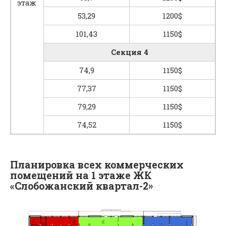
этаж
53,29
1200$
101,43
1150$
Секция 4
74,9
1150$
77,37
1150$
79,29
1150$
74,52
1150$
Планировка всех коммерческих
помещений на 1 этаже ЖК
«Слобожанский квартал-2»