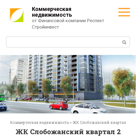
Перейти
Коммерческая
к
недвижимость
контенту
от Финансовой компании Респект
Стройинвест
Поиск:
Коммерческая недвижимость
»
ЖК Слобожанский квартал
ЖК Слобожанский квартал 2